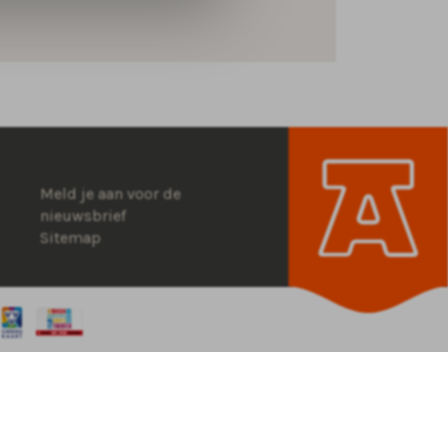
Meld je aan voor de
nieuwsbrief
Sitemap