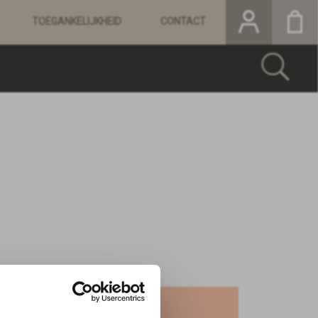
TOEGANKELIJKHEID
CONTACT