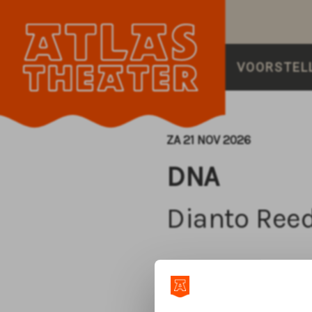
VOORSTEL
ZA 21 NOV 2026
DNA
Dianto Reed
Let op: deze voorstelling 