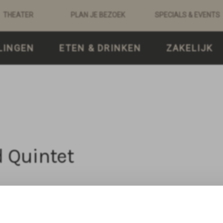
THEATER
PLAN JE BEZOEK
SPECIALS & EVENTS
LINGEN
ETEN & DRINKEN
ZAKELIJK
 Quintet
wordt gespeeld in de Grote Kerk.