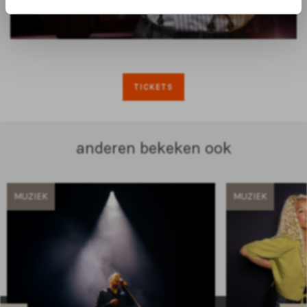
TICKETS
anderen bekeken ook
MUZIEK
MUZIEK