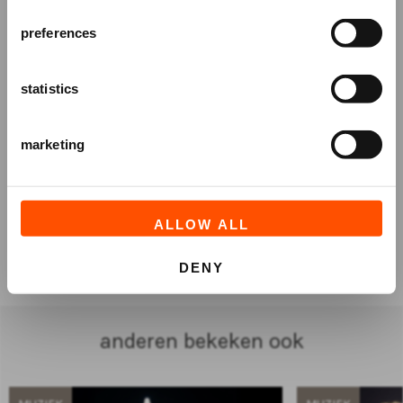
AANMELDEN
preferences
statistics
marketing
ALLOW ALL
TICKETS
DENY
anderen bekeken ook