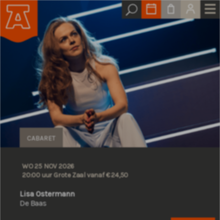
CABARET
WO 25 NOV 2026
20:00 uur Grote Zaal
vanaf € 24,50
Lisa Ostermann
De Baas