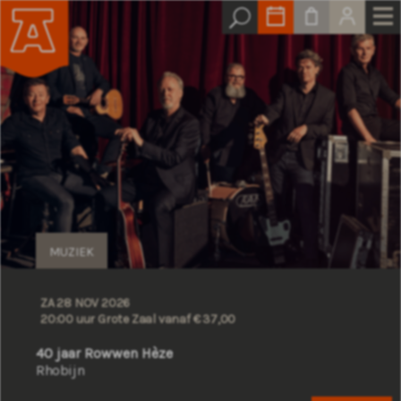
MUZIEK
ZA 28 NOV 2026
20:00 uur Grote Zaal
vanaf € 37,00
40 jaar Rowwen Hèze
Rhobijn