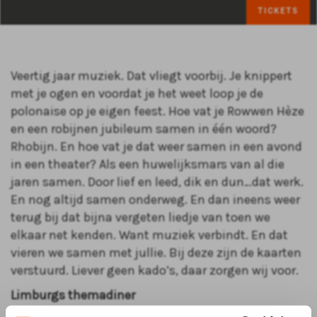
TICKETS
Veertig jaar muziek. Dat vliegt voorbij. Je knippert
met je ogen en voordat je het weet loop je de
polonaise op je eigen feest. Hoe vat je Rowwen Hèze
en een robijnen jubileum samen in één woord?
Rhobijn. En hoe vat je dat weer samen in een avond
in een theater? Als een huwelijksmars van al die
jaren samen. Door lief en leed, dik en dun…dat werk.
En nog altijd samen onderweg. En dan ineens weer
terug bij dat bijna vergeten liedje van toen we
elkaar net kenden. Want muziek verbindt. En dat
vieren we samen met jullie. Bij deze zijn de kaarten
verstuurd. Liever geen kado’s, daar zorgen wij voor.
Limburgs themadiner
Maak je avond uit compleet met een Limburgs