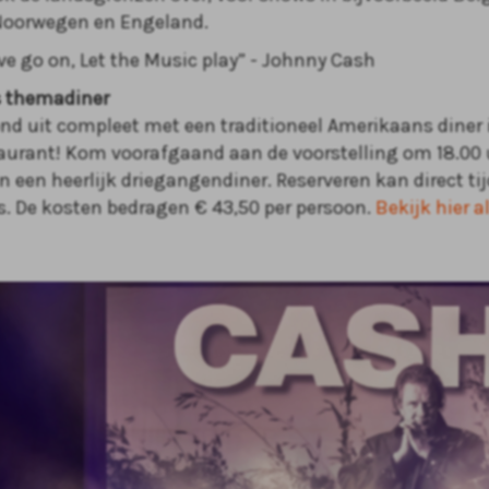
Noorwegen en Engeland.
ve go on, Let the Music play” - Johnny Cash
 themadiner
nd uit compleet met een traditioneel Amerikaans diner 
aurant! Kom voorafgaand aan de voorstelling om 18.00 
n een heerlijk driegangendiner. Reserveren kan direct ti
s. De kosten bedragen € 43,50 per persoon.
Bekijk hier a