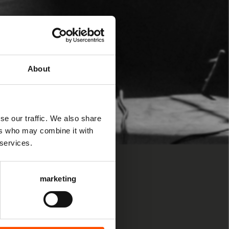
About
se our traffic. We also share
ers who may combine it with
 services.
marketing