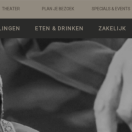
THEATER
PLAN JE BEZOEK
SPECIALS & EVENTS
LINGEN
ETEN & DRINKEN
ZAKELIJK