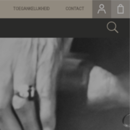
TOEGANKELIJKHEID
CONTACT