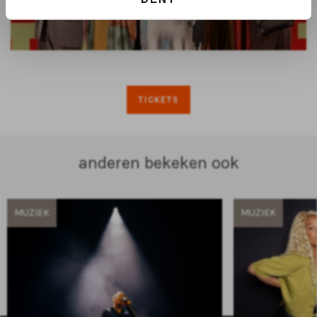
TICKETS
anderen bekeken ook
MUZIEK
MUZIEK