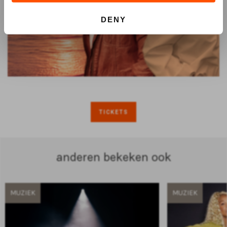
DENY
TICKETS
anderen bekeken ook
MUZIEK
MUZIEK