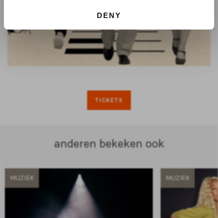
DENY
TICKETS
anderen bekeken ook
MUZIEK
MUZIEK