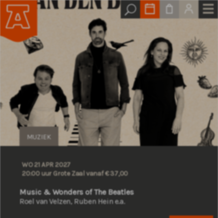
MUZIEK
WO 21 APR 2027
20:00 uur Grote Zaal
vanaf € 37,00
Music & Wonders of The Beatles
Roel van Velzen, Ruben Hein e.a.