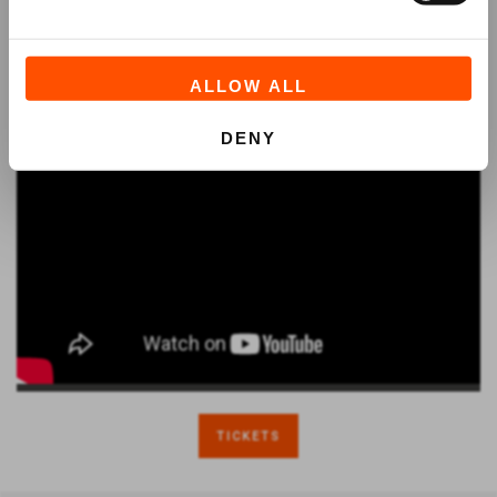
ALLOW ALL
DENY
TICKETS