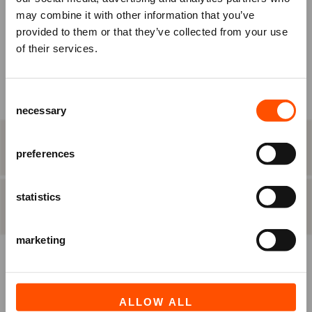
may combine it with other information that you’ve
KIES ZELF EEN PLAATS
om je tickets te bestellen.
provided to them or that they’ve collected from your use
Nog geen account? Registreer je
of their services.
BEST BESCHIKBARE PLAATS
dan eerst.
Raadhuisplein 100
Consent
Ben je Vriend van ATLAS?
+31 (0)591 - 850 856
necessary
Selection
Log in vóórdat je het bestelproces in
info@atlastheater.nl
gaat, om eventuele
STAP 2
eten & drinken
Vriendenkortingen te ontvangen.
preferences
statistics
INLOGGEN
REGISTREREN
STAP 3
besteloverzicht
marketing
ALLOW ALL