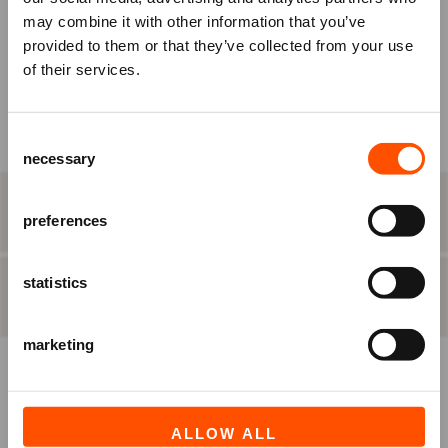
may combine it with other information that you’ve
KIES ZELF EEN PLAATS
om je tickets te bestellen.
provided to them or that they’ve collected from your use
Nog geen account? Registreer je
of their services.
BEST BESCHIKBARE PLAATS
dan eerst.
Raadhuisplein 100
Consent
Ben je Vriend van ATLAS?
+31 (0)591 - 850 856
necessary
Selection
Log in vóórdat je het bestelproces in
info@atlastheater.nl
gaat, om eventuele
STAP 2
eten & drinken
Vriendenkortingen te ontvangen.
preferences
statistics
INLOGGEN
REGISTREREN
STAP 3
besteloverzicht
marketing
ALLOW ALL