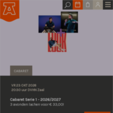
CABARET
VR 23 OKT 2026
20:30 uur DVHN Zaal
Cabaret Serie 1 - 2026/2027
3 avonden lachen voor € 33,00!