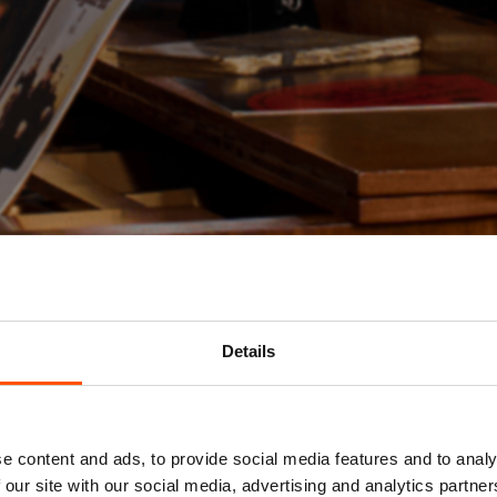
Details
Mis niks
e content and ads, to provide social media features and to analy
 our site with our social media, advertising and analytics partn
Schrijf je in voor de
nieuwsbrief
van het ATLAS