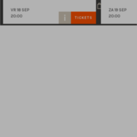
VR 18 SEP
ZA 19 SEP
20:00
20:00
TICKETS