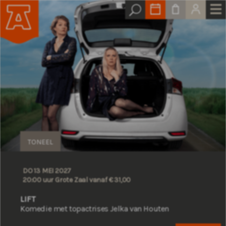
TONEEL
DO 13 MEI 2027
20:00 uur Grote Zaal
vanaf € 31,00
LIFT
Komedie met topactrises Jelka van Houten