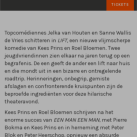
TICKETS
Topcomédiennes Jelka van Houten en Sanne Wallis
de Vries schitteren in
LIFT,
een nieuwe vlijmscherpe
komedie van Kees Prins en Roel Bloemen. Twee
jeugdvriendinnen zien elkaar na jaren terug op een
begrafenis. De een geeft de ander een lift naar huis
en die mondt uit in een bizarre en ontregelende
roadtrip. Herinneringen, onbegrip, gemiste
afslagen en confronterende kruispunten zijn de
beproefde ingrediënten voor deze hilarische
theateravond.
Kees Prins en Roel Bloemen schrijven na het
enorme succes van
EEN MAN EEN MAN
,
met Pierre
Bokma en Kees Prins en in herneming met Peter
Blok en Peter Heerschop, opnieuw een absurde