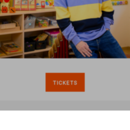
TICKETS
anderen bekeken ook