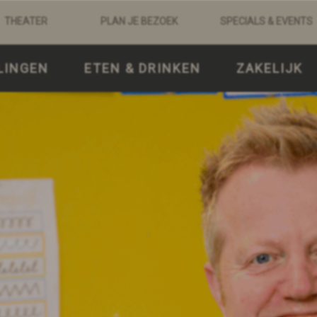
THEATER
PLAN JE BEZOEK
SPECIALS & EVENTS
LINGEN
ETEN & DRINKEN
ZAKELIJK