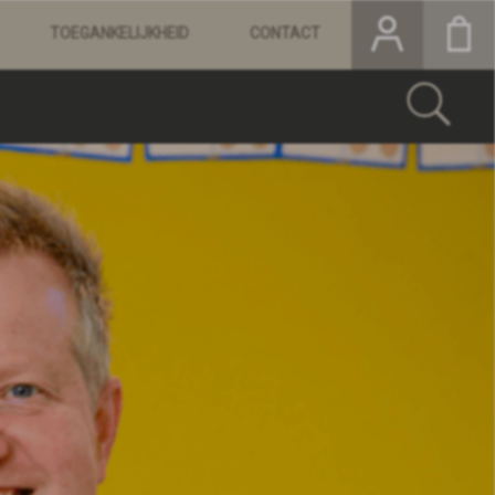
TOEGANKELIJKHEID
CONTACT