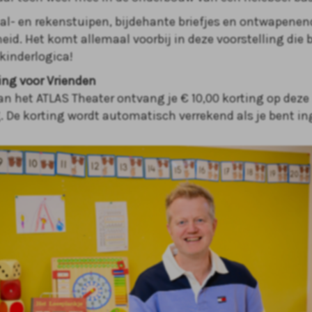
aal- en rekenstuipen, bijdehante briefjes en ontwapenen
eid. Het komt allemaal voorbij in deze voorstelling die 
 kinderlogica!
ting voor Vrienden
an het ATLAS Theater ontvang je € 10,00 korting op deze
g. De korting wordt automatisch verrekend als je bent in