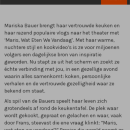
Mariska Bauer brengt haar vertrouwde keuken en
haar razend populaire vlogs naar het theater met
‘Maris, Wat Eten We Vandaag’. Met haar warme,
nuchtere stijl en kookvideo’s is ze voor miljoenen
volgers een dagelijkse bron van inspiratie
geworden. Nu stapt ze uit het scherm en zoekt ze
échte verbinding met jou, in een gezellige avond
waarin alles samenkomt: koken, persoonlijke
verhalen en de vertrouwde gezelligheid waar ze
bekend om staat.
Als spil van de Bauers speelt haar leven zich
grotendeels af rond de keukentafel. De plek waar
wordt gekookt, gepraat en gelachen en waar, vaak
door Frans, steevast die ene vraag klinkt: “Maris,