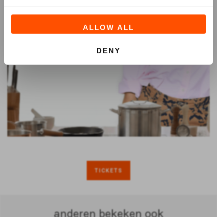
ALLOW ALL
DENY
TICKETS
anderen bekeken ook