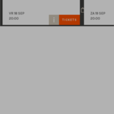
VR 18 SEP
ZA 19 SEP
20:00
20:00
TICKETS