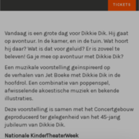
TICKETS
Vandaag is een grote dag voor Dikkie Dik. Hij gaat
op avontuur. In de kamer, en in de tuin. Wat hoort
hij daar? Wat is dat voor geluid? Er is zoveel te
beleven! Ga je mee op avontuur met Dikkie Dik?
Een muzikale voorstelling geïnspireerd op
de verhalen van Jet Boeke met Dikkie Dik in de
hoofdrol. Een combinatie van poppenspel,
afwisselende akoestische muziek en bekende
illustraties.
Deze voorstelling is samen met het Concertgebouw
geproduceerd ter gelegenheid van het 45-jarig
jubileum van Dikkie Dik.
Nationale KinderTheaterWeek