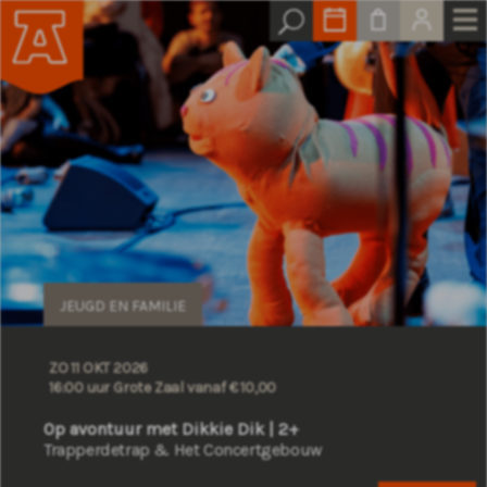
JEUGD EN FAMILIE
ZO 11 OKT 2026
16:00 uur Grote Zaal
vanaf € 10,00
Op avontuur met Dikkie Dik | 2+
Trapperdetrap & Het Concertgebouw