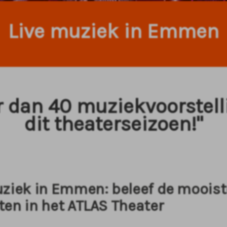
Live muziek in Emmen
 dan 40 muziekvoorstel
dit theaterseizoen!"
uziek in Emmen: beleef de mooist
ten in het ATLAS Theater