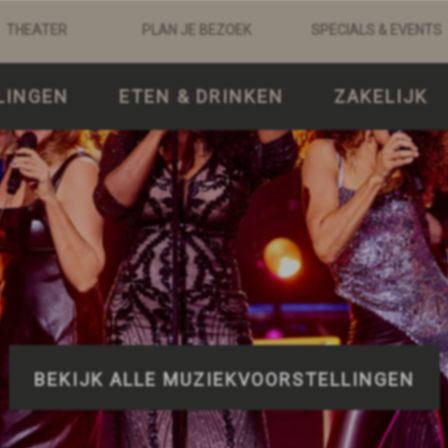
THEATER
PLAN JE BEZOEK
SPECIALS & EVENTS
LINGEN
ETEN & DRINKEN
ZAKELIJK
BEKIJK ALLE MUZIEKVOORSTELLINGEN