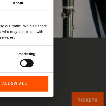
About
se our traffic. We also share
ers who may combine it with
 services.
marketing
arzen
ALLOW ALL
TICKETS