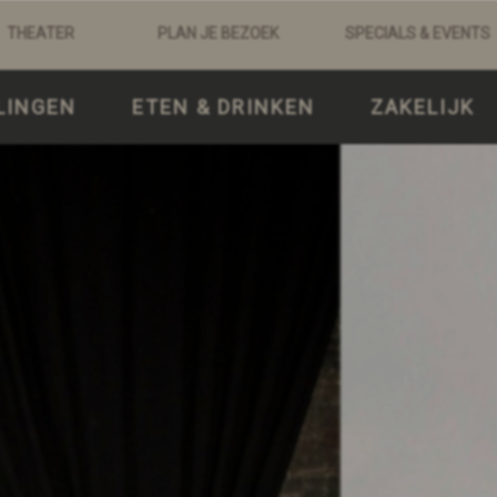
THEATER
PLAN JE BEZOEK
SPECIALS & EVENTS
LINGEN
ETEN & DRINKEN
ZAKELIJK