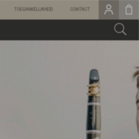
TOEGANKELIJKHEID
CONTACT