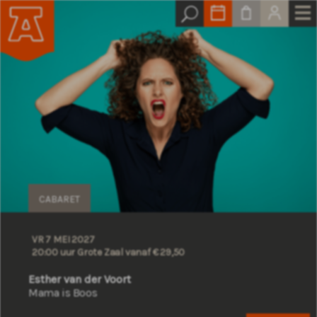
CABARET
VR 7 MEI 2027
20:00 uur Grote Zaal
vanaf € 29,50
Esther van der Voort
Mama is Boos