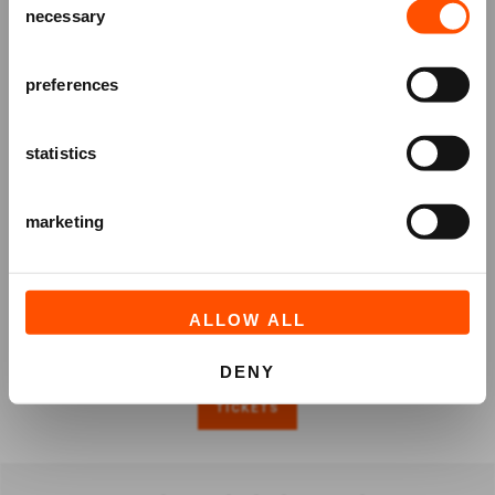
necessary
Selection
en speciale aanbiedingen!
AANMELDEN
preferences
statistics
marketing
ALLOW ALL
DENY
TICKETS