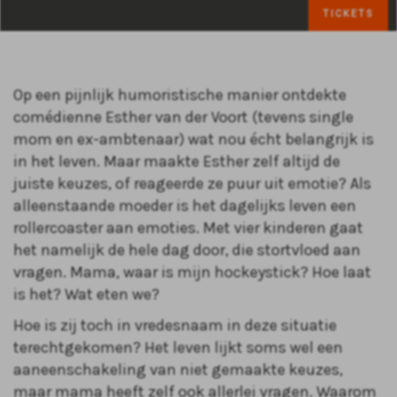
TICKETS
Op een pijnlijk humoristische manier ontdekte
comédienne Esther van der Voort (tevens single
mom en ex-ambtenaar) wat nou écht belangrijk is
in het leven. Maar maakte Esther zelf altijd de
juiste keuzes, of reageerde ze puur uit emotie? Als
alleenstaande moeder is het dagelijks leven een
rollercoaster aan emoties. Met vier kinderen gaat
het namelijk de hele dag door, die stortvloed aan
vragen. Mama, waar is mijn hockeystick? Hoe laat
is het? Wat eten we?
Hoe is zij toch in vredesnaam in deze situatie
terechtgekomen? Het leven lijkt soms wel een
aaneenschakeling van niet gemaakte keuzes,
maar mama heeft zelf ook allerlei vragen. Waarom